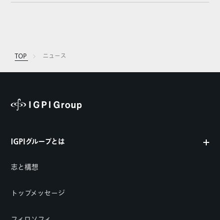
TOP
ニュース
IGPIグループとは
志と構想
トップメッセージ
フィロソフィ