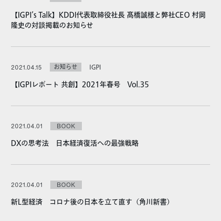
【IGPI’s Talk】KDDI代表取締役社長 髙橋誠様と弊社CEO 村岡
隆史の対談掲載のお知らせ
お知らせ
IGPI
2021.04.15
【IGPIレポート 共創】2021年春号 Vol.35
2021.04.01
BOOK
DXの思考法 日本経済復活への最強戦略
2021.04.01
BOOK
新L型経済 コロナ後の日本を立て直す（角川新書）