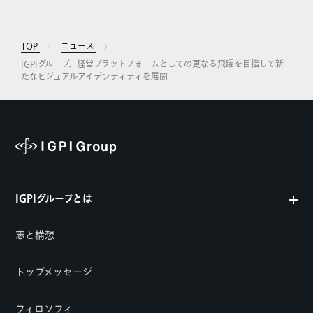
TOP
ニュース
IGPIグループ、経営プラットフォームとしての更なる飛躍を目指して新
たなビジュアルアイデンティティを展開
IGPIグループとは
志と構想
トップメッセージ
フィロソフィ