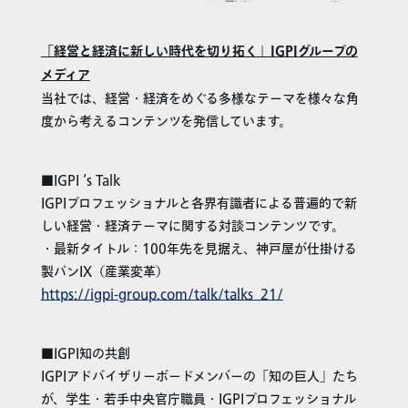
「経営と経済に新しい時代を切り拓く」IGPI
グループの
メディア
当社では、経営・経済をめぐる多様なテーマを様々な角
度から考えるコンテンツを発信しています。
■IGPI ‘s Talk
IGPIプロフェッショナルと各界有識者による普遍的で新
しい経営・経済テーマに関する対談コンテンツです。
・最新タイトル：100年先を見据え、神戸屋が仕掛ける
製パンIX（産業変革）
https://igpi-group.com/talk/talks_21/
■IGPI知の共創
IGPIアドバイザリーボードメンバーの「知の巨人」たち
が、学生・若手中央官庁職員・IGPIプロフェッショナル