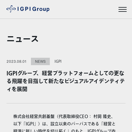
ニュース
IGPI
2023.08.01
NEWS
IGPIグループ、経営プラットフォームとしての更な
る飛躍を目指して新たなビジュアルアイデンティテ
ィを展開
株式会社経営共創基盤（代表取締役CEO： 村岡 隆史、
以下「IGPI」）は、設立以来のパーパスである「経営と
経済に新しい時代を切り拓く」のもと、IGPIグループ内