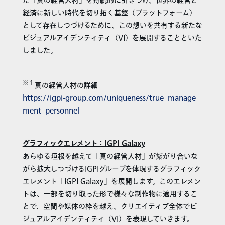
た「真の経営人材」を持続的に引きつけ、世界の経営と
経済に新しい時代を切り拓く基盤（プラットフォーム）
として存在しつづけるために、この想いを共有する新たな
ビジュアルアイデンティティ（VI）を展開することといた
しました。
※１
真の経営人材の詳細
https://igpi-group.com/uniqueness/true_manage
ment_personnel
グラフィックエレメント：IGPI Galaxy
あらゆる垣根を越えて「真の経営人材」が繋がり合いな
がら拡大しつづけるIGPIグループを体現するグラフィック
エレメント「IGPI Galaxy」を展開します。このエレメン
トは、一部を切り取った形で様々な制作物に適用するこ
とで、空間や媒体の枠を越え、クリエイティブ全体でビ
ジュアルアイデンティティ（VI）を表現していきます。