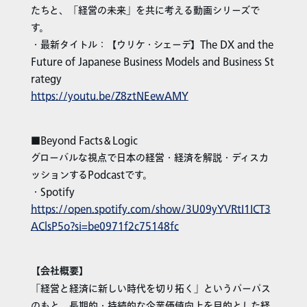
たちと、「経営の未来」を共に考える動画シリーズで
す。
・最新タイトル：【ウリケ・シェーデ】The DX and the
Future of Japanese Business Models and Business St
rategy
https://youtu.be/Z8ztNEewAMY
■Beyond Facts＆Logic
グローバルな視点で日本の経営・経済を解説・ディスカ
ッションするPodcastです。
・Spotify
https://open.spotify.com/show/3U09yYVRtI1ICT3
AClsP5o?si=be0971f2c75148fc
【会社概要】
「経営と経済に新しい時代を切り拓く」というパーパス
のもと、長期的・持続的な企業価値向上を目的とした経