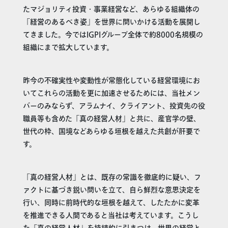
たマジョリティ投資・事業経営など、あらゆる組織体の
「経営のあるべき姿」を世界に問いかける活動を展開し
てきました。今ではIGPIグループ全体で約8000名規模の
組織にまで拡大しています。
昨今の不確実性や変動性が常態化している経営環境にお
いてこれらの活動を更に加速させるためには、当社メン
バーのみならず、アラムナイ、クライアント、投資先の役
職員等も含めた「真の経営人材」と共に、産官学の壁、
世代の枠、国境などあらゆる垣根を越えた共創が肝要で
す。
「真の経営人材」とは、既存の常識を徹底的に疑い、フ
ァクトに基づき鋭い問いを立て、自ら鮮烈な意思決定を
行い、同時に前時代的な垣根を越えて、したたかに変革
を推進できる人間であると当社は考えています。こうし