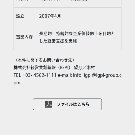
設立
2007年4月
長期的・持続的な企業価値向上を目的と
事業内容
した経営支援を実施
（本件に関するお問い合わせ先）
株式会社経営共創基盤（IGPI） 望月／木村
TEL：03- 4562-1111 e-mail: info_igpi@igpi-group.c
om
ファイルはこちら