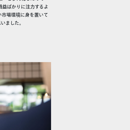
損益ばかりに注力するよ
い市場環境に身を置いて
思いました。