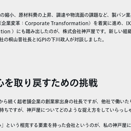
の縮小、原材料費の上昇、調達や物流面の課題など、製パン業
業変革：Corporate Transformation）を着実に進め、
ansformation ）にも踏み出したのが、株式会社神戸屋です。新し
社の桐山晋社長とIGPIの下川政人が対談しました。
心を取り戻すための挑戦
年から続く超老舗企業の創業家出身の社長ですが、他社で働いた
持ちですが、神戸屋についてどのような捉え方をしていらっし
」という相克する要素を持った会社というのが、私の神戸屋に