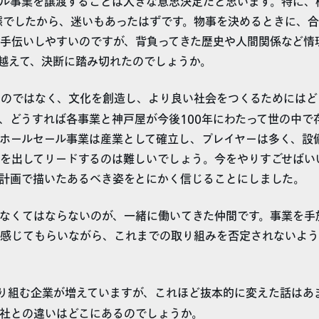
ル事業を譲渡することは大きな意思決定だと思います。特に、
態でしたから、迷いもあったはずです。物事を決めるときに、
手伝いしやすいのですが、背負ってきた歴史や人間関係など情
越えて、決断に踏み切れたのでしょうか。
のではなく、文化を創造し、より良い社会をつくるためにはど
、どうすれば各事業と神戸屋が今後100年にわたって世の中で
ホールセール事業は産業として確立し、プレイヤーは多く、設
を出してリードするのは難しいでしょう。今をやりすごせばい
計画で描いたあるべき姿をとにかく信じることにしました。
なくてはならないのが、一緒に働いてきた仲間です。事業を手
感じてもらいながら、これまでの取り組みを否定されないよう
り組む企業が増えていますが、これほど抜本的に変えた話はあ
社との違いはどこにあるのでしょうか。