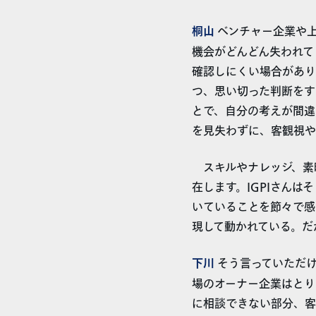
桐山
ベンチャー企業や上
機会がどんどん失われて
確認しにくい場合があり
つ、思い切った判断をす
とで、自分の考えが間違
を見失わずに、客観視や
スキルやナレッジ、素
在します。IGPIさん
いていることを節々で感
現して動かれている。だ
下川
そう言っていただけ
場のオーナー企業はとり
に相談できない部分、客