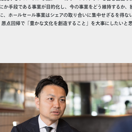
にか手段である事業が目的化し、今の事業をどう維持するか、
に、ホールセール事業はシェアの取り合いに集中せざるを得な
、原点回帰で「豊かな文化を創造すること」を大事にしたいと