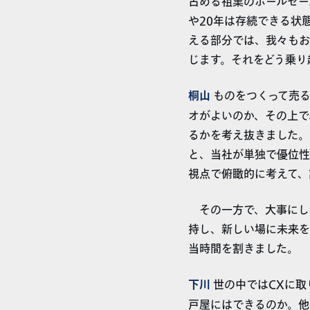
占める祖業のホールセー
や20年は存続できる状
える部分では、我々もお
じます。それをどう乗り
桐山
ものをつくって売る
オがよいのか、その上で
るかを考え抜きました。
と、当社が単独で優位性
視点で俯瞰的に考えて、
その一方で、大事にし
持し、新しい場に未来を
当時間を割きました。
下川
世の中ではCXに取
戸屋にはできるのか。他