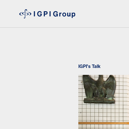
IGPI’s Talk