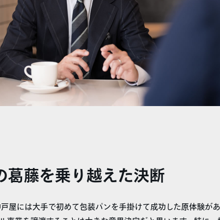
の葛藤を乗り越えた決断
戸屋には大手で初めて包装パンを手掛けて成功した原体験があ