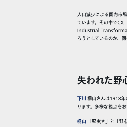
人口減少による国内市場
ています。その中でCX（企
Industrial Tr
ろうとしているのか、同
失われた野
下川
桐山さんは1918
ります。多様な視点をお
桐山
「堅実さ」と「野心