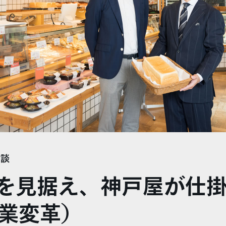
対談
先を見据え、神戸屋が仕
産業変革）