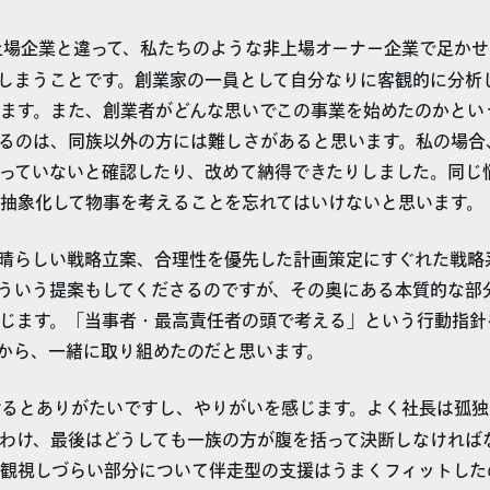
場企業と違って、私たちのような非上場オーナー企業で足かせ
しまうことです。創業家の一員として自分なりに客観的に分析
ます。また、創業者がどんな思いでこの事業を始めたのかとい
るのは、同族以外の方には難しさがあると思います。私の場合、
っていないと確認したり、改めて納得できたりしました。同じ
抽象化して物事を考えることを忘れてはいけないと思います。
晴らしい戦略立案、合理性を優先した計画策定にすぐれた戦略
はそういう提案もしてくださるのですが、その奥にある本質的な部
じます。「当事者・最高責任者の頭で考える」という行動指針
から、一緒に取り組めたのだと思います。
るとありがたいですし、やりがいを感じます。よく社長は孤独
わけ、最後はどうしても一族の方が腹を括って決断しなければ
観視しづらい部分について伴走型の支援はうまくフィットした