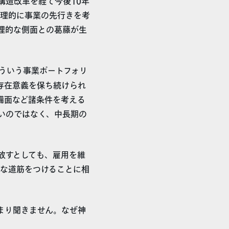
構造改革を経て今後10年
合理的に事業の先行きを考
理的な側面との葛藤が生
ういう事業ポートフォリ
存在意義を保ち続けられ
備面など諸条件を考える
いのではなく、中長期の
放すとしても、雇用を維
な道筋をつけることに相
まり聞きません。なぜ神