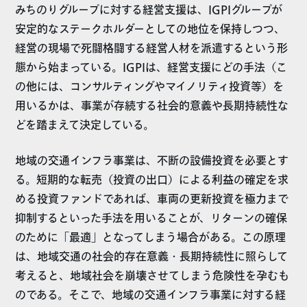
みちのりグループに対する経営支援は、IGPIグループが
安定的なステークホルダーとしての地位を保持しつつ、
経営の現場で死闘格闘する経営人材を派遣するという形
態から始まっている。IGPIは、経営支援にどの手法（こ
の他には、コンサルティングやマイノリティ投資等）を
用いるかは、事業が存続する社会的意義や長期持続性な
どを踏まえて決定している。
地域の交通インフラ事業は、不断の設備投資を必要とす
る。短期的な転売（投資の出口）による利益の確定を求
める投資ファンドであれば、車両の更新投資を極力まで
抑制するといった手法を用いることが、リターンの確保
のために「最適」となってしまう場合がある。この原理
は、地域交通の社会的存在意義・長期持続性に照らして
考えると、地域社会を崩壊させてしまう危険性を孕むも
のである。そこで、地域の交通インフラ事業に対する経