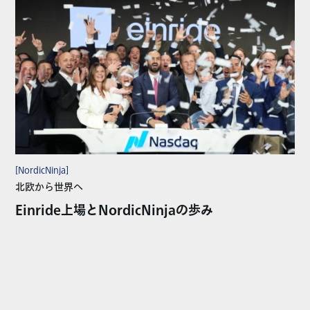
[NordicNinja]
北欧から世界へ
Einride上場とNordicNinjaの歩み