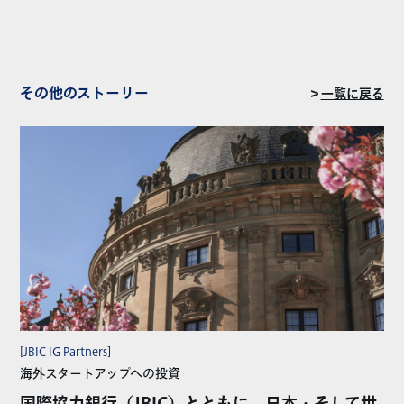
その他のストーリー
＞
一覧に戻る
[JBIC IG Partners]
海外スタートアップへの投資