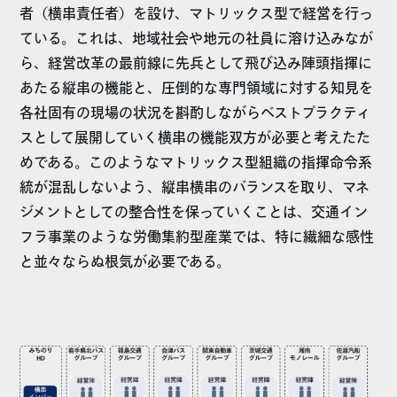
者（横串責任者）を設け、マトリックス型で経営を行っ
ている。これは、地域社会や地元の社員に溶け込みなが
ら、経営改革の最前線に先兵として飛び込み陣頭指揮に
あたる縦串の機能と、圧倒的な専門領域に対する知見を
各社固有の現場の状況を斟酌しながらベストプラクティ
スとして展開していく横串の機能双方が必要と考えたた
めである。このようなマトリックス型組織の指揮命令系
統が混乱しないよう、縦串横串のバランスを取り、マネ
ジメントとしての整合性を保っていくことは、交通イン
フラ事業のような労働集約型産業では、特に繊細な感性
と並々ならぬ根気が必要である。