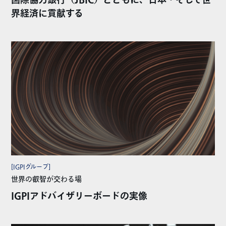
国際協力銀行（JBIC）とともに、日本・そして世
界経済に貢献する
[IGPIグループ]
世界の叡智が交わる場
IGPIアドバイザリーボードの実像