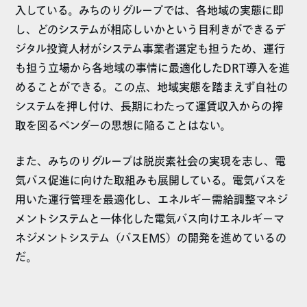
入している。みちのりグループでは、各地域の実態に即
し、どのシステムが相応しいかという目利きができるデ
ジタル投資人材がシステム事業者選定も担うため、運行
も担う立場から各地域の事情に最適化したDRT導入を進
めることができる。この点、地域実態を踏まえず自社の
システムを押し付け、長期にわたって運賃収入からの搾
取を図るベンダーの思想に陥ることはない。
また、みちのりグループは脱炭素社会の実現を志し、電
気バス促進に向けた取組みも展開している。電気バスを
用いた運行管理を最適化し、エネルギー需給調整マネジ
メントシステムと一体化した電気バス向けエネルギーマ
ネジメントシステム（バスEMS）の開発を進めているの
だ。