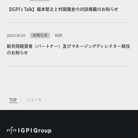
【IGPI’s Talk】福本智之と村岡隆史の対談掲載のお知らせ
お知らせ
IGPI
2021.10.01
新共同経営者（パートナー）及びマネージングディレクター就任
のお知らせ
TOP
ニュース