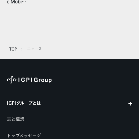
e Mobi…
TOP
ニュース
IGPIグループとは
志と構想
トップメッセージ