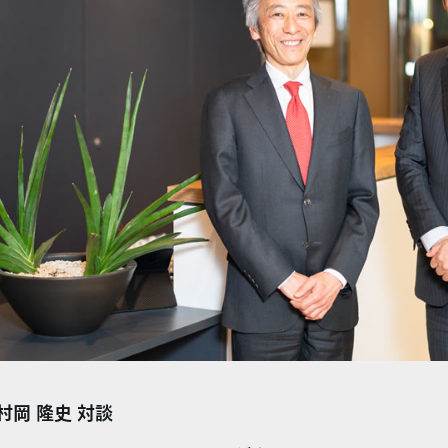
 村岡 隆史 対談