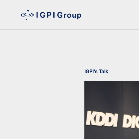
IGPI’s Talk