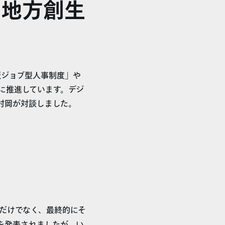
と地方創生
版ジョブ型人事制度」や
に推進しています。デジ
の村岡が対談しました。
だけでなく、最終的にそ