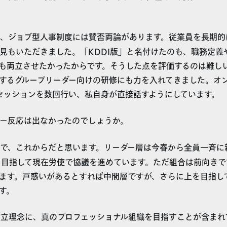
、ジョブ型人事制度には賛否両論があります。従業員を長期的
見もいただきました。「KDDI版」と名付けたのも、職務定義
も両立させたかったからです。そうした点を評価するのは難しい
するグループリーダー向けの研修にも力を入れてきました。オ
るセッションを数回行い、私自身が直接話すようにしています。
ー反応は出なかったのでしょうか。
で、これからだと思います。リーダー層は今春から全員一斉に
月を目指して現在労使で協議を進めています。ただ組合は前向き
ます。戸惑いがあるとすれば中間層ですが、さらに上を目指し
す。
設立理念に、真のプロフェッショナル組織を目指すことが含まれ