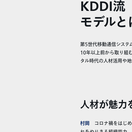
KDDI
モデルと
第5世代移動通信システ
10年以上前から取り組
タル時代の人材活用や地
人材が魅力
村岡
コロナ禍をはじめ