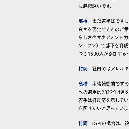
に感慨深いです。
髙橋
まだ道半ばですし
良さを否定するとのご意
らしさやマネジメント力
ン・ワン）で部下を育成
つき1500人が参加す
村岡
社内ではアレルギ
髙橋
本格始動前ですの
への適用は2022年4
若手は好反応を示してい
を図りたいと思っていま
村岡
IGPIの場合は、