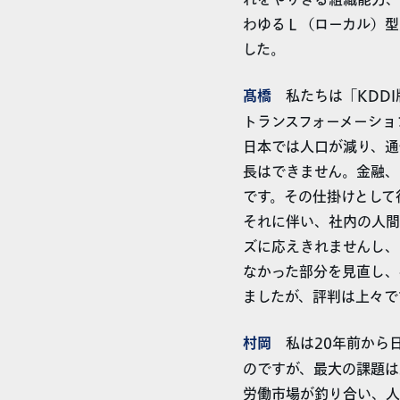
れをやりきる組織能力、
わゆるＬ（ローカル）型
した。
髙橋
私たちは「KDDI
トランスフォーメーショ
日本では人口が減り、通
長はできません。金融、
です。その仕掛けとして
それに伴い、社内の人間
ズに応えきれませんし、
なかった部分を見直し、
ましたが、評判は上々で
村岡
私は20年前から日
のですが、最大の課題は
労働市場が釣り合い、人