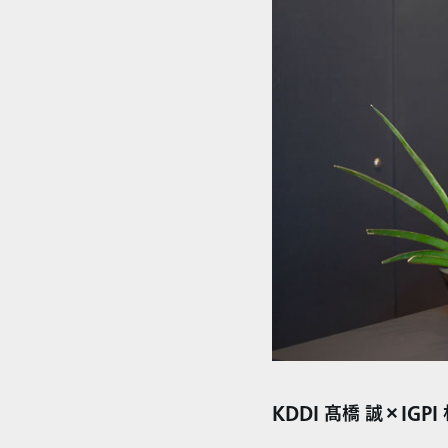
KDDI 髙橋 誠×IGPI