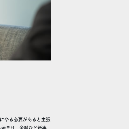
」
にやる必要があると主張
ら始まり、金融など新事