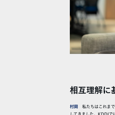
相互理解に
村岡
私たちはこれまで
してきました。KDDI