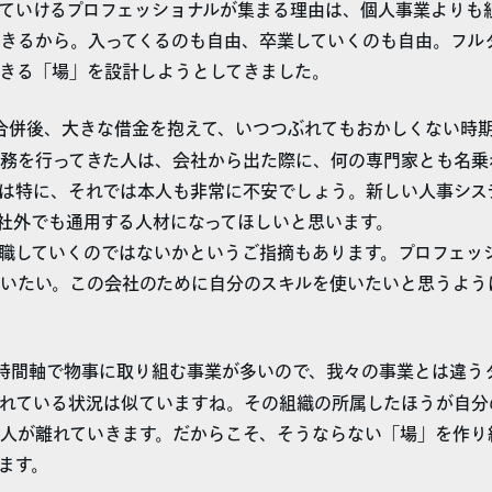
ていけるプロフェッショナルが集まる理由は、個人事業よりも
きるから。入ってくるのも自由、卒業していくのも自由。フル
きる「場」を設計しようとしてきました。
合併後、大きな借金を抱えて、いつつぶれてもおかしくない時
務を行ってきた人は、会社から出た際に、何の専門家とも名乗
は特に、それでは本人も非常に不安でしょう。新しい人事シス
社外でも通用する人材になってほしいと思います。
職していくのではないかというご指摘もあります。プロフェッ
いたい。この会社のために自分のスキルを使いたいと思うよう
時間軸で物事に取り組む事業が多いので、我々の事業とは違う
れている状況は似ていますね。その組織の所属したほうが自分
人が離れていきます。だからこそ、そうならない「場」を作り
ます。