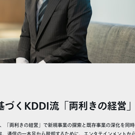
基づくKDDI流「両利きの経営
、「両利きの経営」で新規事業の探索と既存事業の深化を同時
では、通信の一本足から脱却するために、エンタテインメントか