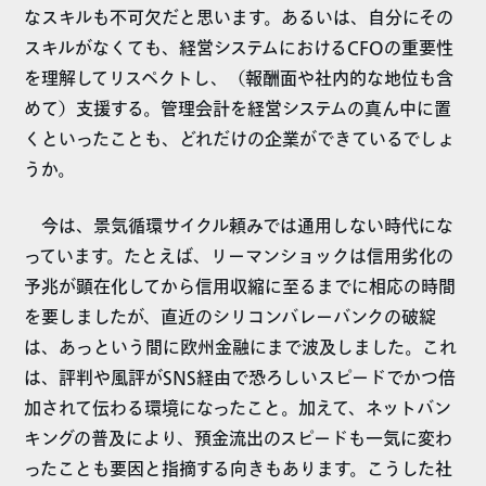
なスキルも不可欠だと思います。あるいは、自分にその
スキルがなくても、経営システムにおけるCFOの重要性
を理解してリスペクトし、（報酬面や社内的な地位も含
めて）支援する。管理会計を経営システムの真ん中に置
くといったことも、どれだけの企業ができているでしょ
うか。
今は、景気循環サイクル頼みでは通用しない時代にな
っています。たとえば、リーマンショックは信用劣化の
予兆が顕在化してから信用収縮に至るまでに相応の時間
を要しましたが、直近のシリコンバレーバンクの破綻
は、あっという間に欧州金融にまで波及しました。これ
は、評判や風評がSNS経由で恐ろしいスピードでかつ倍
加されて伝わる環境になったこと。加えて、ネットバン
キングの普及により、預金流出のスピードも一気に変わ
ったことも要因と指摘する向きもあります。こうした社