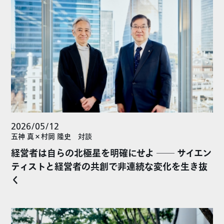
2026/05/12
五神 真×村岡 隆史 対談
経営者は自らの北極星を明確にせよ ── サイエン
ティストと経営者の共創で非連続な変化を生き抜
く