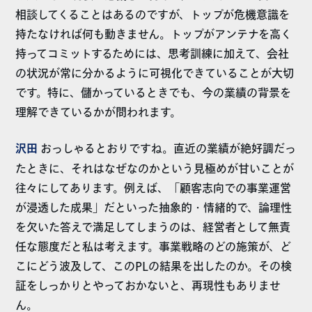
相談してくることはあるのですが、トップが危機意識を
持たなければ何も動きません。トップがアンテナを高く
持ってコミットするためには、思考訓練に加えて、会社
の状況が常に分かるように可視化できていることが大切
です。特に、儲かっているときでも、今の業績の背景を
理解できているかが問われます。
沢田
おっしゃるとおりですね。直近の業績が絶好調だっ
たときに、それはなぜなのかという見極めが甘いことが
往々にしてあります。例えば、「顧客志向での事業運営
が浸透した成果」だといった抽象的・情緒的で、論理性
を欠いた答えで満足してしまうのは、経営者として無責
任な態度だと私は考えます。事業戦略のどの施策が、ど
こにどう波及して、このPLの結果を出したのか。その検
証をしっかりとやっておかないと、再現性もありませ
ん。