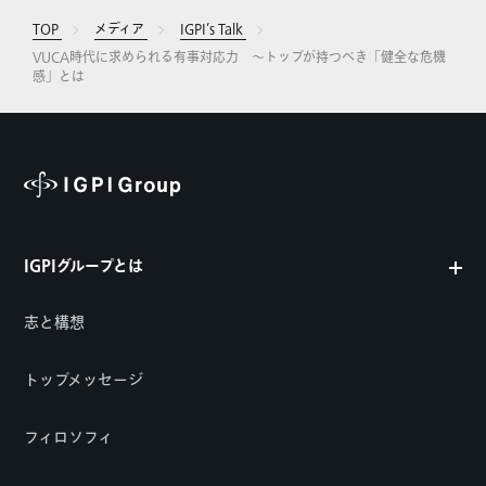
TOP
メディア
IGPI’s Talk
VUCA時代に求められる有事対応力 ～トップが持つべき「健全な危機
感」とは
IGPIグループとは
志と構想
トップメッセージ
フィロソフィ