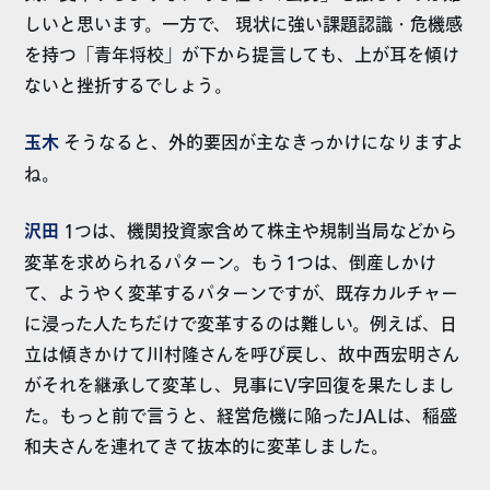
しいと思います。一方で、 現状に強い課題認識・危機感
を持つ「青年将校」が下から提言しても、上が耳を傾け
ないと挫折するでしょう。
玉木
そうなると、外的要因が主なきっかけになりますよ
ね。
沢田
1つは、機関投資家含めて株主や規制当局などから
変革を求められるパターン。もう1つは、倒産しかけ
て、ようやく変革するパターンですが、既存カルチャー
に浸った人たちだけで変革するのは難しい。例えば、日
立は傾きかけて川村隆さんを呼び戻し、故中西宏明さん
がそれを継承して変革し、見事にV字回復を果たしまし
た。もっと前で言うと、経営危機に陥ったJALは、稲盛
和夫さんを連れてきて抜本的に変革しました。