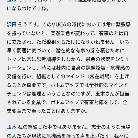
になるわけですね。
沢田
そうです。このVUCAの時代においては常に緊張感
を持っていないと、突然景色が変わって、有事のとば口
に立たされ、ただ狼狽えるだけになりかねません。いち
早く問題に気づいて、潜在的な有事の芽を積むために、
トップは常に思考訓練をしながら、最悪の状況をシミュ
レーションし、時には社内に自身の課題認識・危機感の
発信を行い、組織としてのマインド（常在戦場）を上げ
ることが重要です。ボトムアップでは全社的なマインド
チェンジは無理ということなのですが、玉木さんが担当
されている企業で、ボトムアップで有事対応をして、企
業変革まで至ったことはありますか。
玉木
私の経験した中ではありません。志士のような現場
の人たちが現状に危機感を持って声を上げたり、我々に