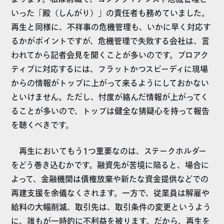
いった「殿（しんがり）」の責任者も務めていました。
再生と同様に、不祥事の危機管理も、いかに早く対応す
るかがポイントですが、危機管理で失敗する会社は、言
われてから記者会見を開くことが多いのです。プロアク
ティブに対応するには、フラットかつスピーディに現場
からの情報がトップに上がって来るようにしておかない
といけません。ただし、忖度が絡んだ情報が上がってく
ることが多いので、トップは健全な猜疑心を持って報告
を聴くべきです。
再生においてもう1つ重要なのは、ステークホルダー
をどう巻き込むかです。融資先が苦境に陥ると、場合に
よって、金融機関は債権放棄や新たな資金提供などでの
再建支援を余儀なくされます。一方で、従業員は解雇や
給料の大幅削減、取引先は、取引条件の変更というよう
に、誰もが一時的に不利益を被ります。だから、再生を