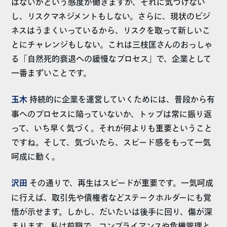
はないかという感度が働きますが、それに気づけない
し、リスクマネジメントもしない。さらに、現状のビジ
ネスはうまくいっているから、リスクを取って新しいこ
とにチャレンジもしない。これは三枝匡さんのおっしゃ
る「自然死的衰退への緩慢なプロセス」で、企業として
一番まずいことです。
玉木
持続的に企業を運営していくためには、普段から有
事へのプロセスに陥っていないか、トップは常に振り返
って、いち早く気づく。それが何よりも重要ということ
ですね。そして、気づいたら、スピード感をもって一気
呵成に動く。
沢田
その通りで、再生はスピードが重要です。一気呵成
に行えば、取引先や債権者などステークホルダーにも覚
悟が示せます。しかし、だいたいは後手に回り、傷が深
まります。私は前職で、コンプライアンスや危機管理と