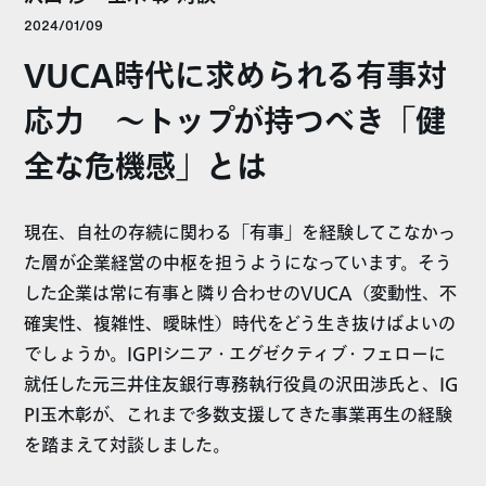
2024/01/09
VUCA時代に求められる有事対
応力 ～トップが持つべき「健
全な危機感」とは
現在、自社の存続に関わる「有事」を経験してこなかっ
た層が企業経営の中枢を担うようになっています。そう
した企業は常に有事と隣り合わせのVUCA（変動性、不
確実性、複雑性、曖昧性）時代をどう生き抜けばよいの
でしょうか。IGPIシニア・エグゼクティブ・フェローに
就任した元三井住友銀行専務執行役員の沢田渉氏と、IG
PI玉木彰が、これまで多数支援してきた事業再生の経験
を踏まえて対談しました。