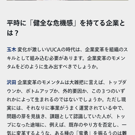
平時に「健全な危機感」を持てる企業と
は？
玉木
変化が激しいVUCAの時代は、企業変革を組織のス
キルとして組み込む必要があります。企業変革のモメン
タムをどのように生み出すべきでしょうか。
沢田
企業変革のモメンタムは大雑把に言えば、トップダ
ウンか、ボトムアップか、外的要因か、この３つのいず
れかによって生まれるのではないでしょうか。ただし現
実には、それなりに事業がうまく運営されている中で、
問題の芽を見抜き、課題として認識していた人が、トッ
プになった途端に、例えば、既存のやり方を否定し、一
気に変革するような、ある種の「蛮勇」を振るうのは難