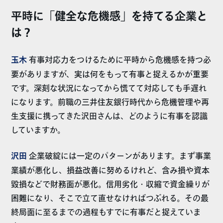
平時に「健全な危機感」を持てる企業と
は？
玉木
有事対応力をつけるために平時から危機感を持つ必
要がありますが、実は何をもって有事と捉えるかが重要
です。深刻な状況になってから慌てて対応しても手遅れ
になります。前職の三井住友銀行時代から危機管理や再
生支援に携ってきた沢田さんは、どのように有事を認識
していますか。
沢田
企業破綻には一定のパターンがあります。まず事業
業績が悪化し、損益改善に努めるけれど、含み損や資本
毀損などで財務面が悪化。信用劣化・収縮で資金繰りが
困難になり、そこで立て直せなければつぶれる。その最
終局面に至るまでの過程もすでに有事だと捉えていま