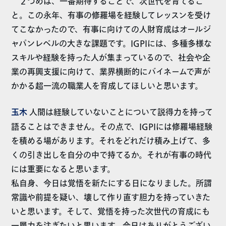
２つめは、一番期待することで、次世代を育てるこ
と。この永年、有事の修羅場を経験してレッスンを受け
てこなかったので、有事に向けての人財育成はオールジ
ャパンレベルの大きな課題です。IGPIには、多種多様な
スキルや経験を持った人が集まっているので、社会や企
業の再興支援に向けて、業界横断的にバイネームで声が
かかる超一流の職業人を育成してほしいと思います。
玉木
人間は経験していないことについて説得力を持って
語ることはできません。その点で、IGPIには修羅場経験
を積める場があります。それをどれだけ積み上げて、多
くの引き出しを自分の中で持てるか。それが有事の時代
には重要になると思います。
私自身、今日は覚悟を新たにする日になりました。所謂
常識や前提を疑い、壊して作り直す胆力を持っていきた
いと思います。そして、覚悟を持った次世代の育成にも