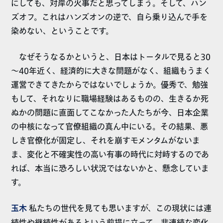
にしても、対岸の火事だと思ってしまう。そして、ハン
ズオフ。これはハンズオンの逆で、自ら乗り込んで手を
染めない、ということです。
なぜそうなるかというと、日本はトータルで見ると30
～40年近く、経済的に大きな問題がなく、組織もうまく
運営できてきたからではないでしょうか。優秀で、勉強
もして、それなりに職場経験はあるものの、生きるか死
ぬかの問題に直面してこなかった人たちが今、日本企業
の中核になって官僚組織の真ん中にいる。その結果、悪
しき官僚化が固定し、それを崩すモメンタムがないま
ま、変化と不確実性の高い有事の時代に対峙するのであ
れば、本当に恐ろしい状況ではないかと、懸念していま
す。
玉木
私たちの世代を見ても思いますが、この現状には連