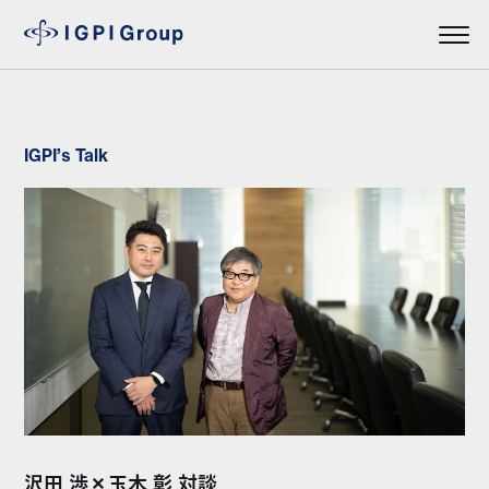
IGPI’s Talk
沢田 渉×玉木 彰 対談