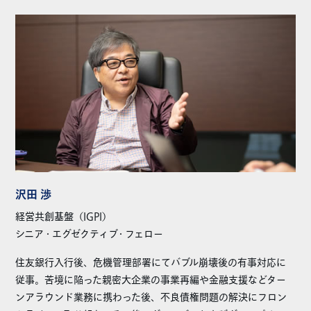
沢田 渉
経営共創基盤（IGPI）
シニア・エグゼクティブ・フェロー
住友銀行入行後、危機管理部署にてバブル崩壊後の有事対応に
従事。苦境に陥った親密大企業の事業再編や金融支援などター
ンアラウンド業務に携わった後、不良債権問題の解決にフロン