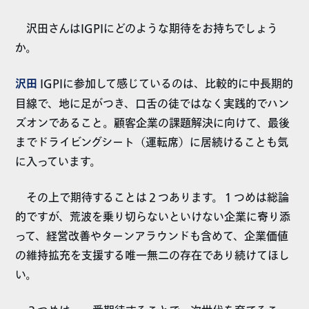
沢田さんはIGPIにどのような期待をお持ちでしょう
か。
沢田
IGPIに参加して感じているのは、比較的に中長期的
目線で、地に足がつき、口舌の徒ではなく実践的でハン
ズオンであること。顧客企業の課題解決に向けて、最後
までドライビングシート（運転席）に居続けることも気
に入っています。
その上で期待することは２つあります。１つめは総論
的ですが、荒波を乗り切らないといけない企業に寄り添
って、経営改善やターンアラウンドも含めて、企業価値
の維持拡充を支援する唯一無二の存在であり続けてほし
い。