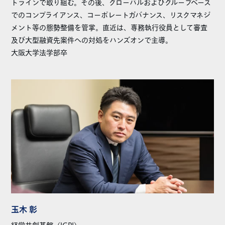
トラインで取り組む。その後、グローバルおよびグループベース
でのコンプライアンス、コーポレートガバナンス、リスクマネジ
メント等の態勢整備を管掌。直近は、専務執行役員として審査
及び大型融資先案件への対処をハンズオンで主導。
大阪大学法学部卒
玉木 彰