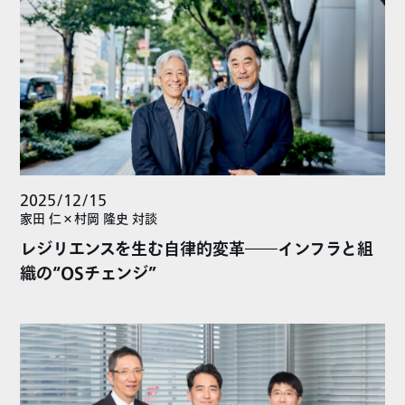
2025/12/15
家田 仁×村岡 隆史 対談
レジリエンスを生む自律的変革――インフラと組
織の“OSチェンジ”