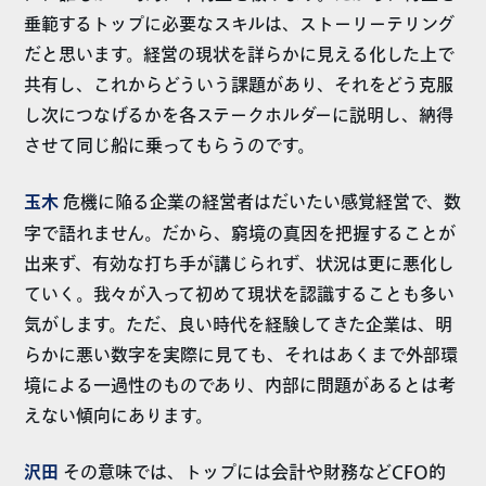
垂範するトップに必要なスキルは、ストーリーテリング
だと思います。経営の現状を詳らかに見える化した上で
共有し、これからどういう課題があり、それをどう克服
し次につなげるかを各ステークホルダーに説明し、納得
させて同じ船に乗ってもらうのです。
玉木
危機に陥る企業の経営者はだいたい感覚経営で、数
字で語れません。だから、窮境の真因を把握することが
出来ず、有効な打ち手が講じられず、状況は更に悪化し
ていく。我々が入って初めて現状を認識することも多い
気がします。ただ、良い時代を経験してきた企業は、明
らかに悪い数字を実際に見ても、それはあくまで外部環
境による一過性のものであり、内部に問題があるとは考
えない傾向にあります。
沢田
その意味では、トップには会計や財務などCFO的