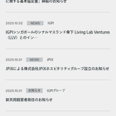
に関する基本協定書」締結のお知らせ
IGPI
2025.10.02
NEWS
IGPIシンガポールのシナルマスランド傘下 Living Lab Ventures
（LLV）とのイン…
JPiX
2025.10.01
NEWS
JPiXによる株式会社JPiXホスピタリティグループ設立のお知らせ
お知らせ
IGPIグループ
2025.10.01
新共同経営者就任のお知らせ