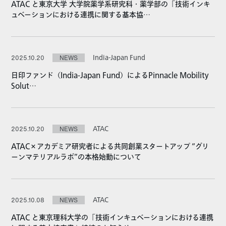
ATAC と東京大学 大学院薬学系研究科・薬学部の「技術インキ
ュベーションにおける連携に関する基本協…
India-Japan Fund
2025.10.20
NEWS
日印ファンド（India-Japan Fund）によるPinnacle Mobility
Solut…
ATAC
2025.10.20
NEWS
ATAC×アカデミア研究者による共同創業スタートアップ “グリ
ーンマテリアルラボ”の本格始動について
ATAC
2025.10.08
NEWS
ATAC と東京理科大学の「技術インキュベーションにおける連携